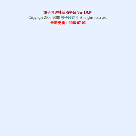
游子吟谜社活动平台 Ver 1.0.94
Copyright 2006-2008
游子吟谜社
All rights reserved.
最新更新：2008-07-06