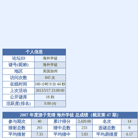
个人信息
论坛ID
海外学徒
谜号(昵称)
海外学徒
地区
美国加州
访问次数
845 次
在线时间
160 小时 0 分 44 秒
上次活动
2013/5/17 23:09:00
公开谜库
18 则
活跃度(排名)
0.00 (4)
2007 年度游子竞猜 海外学徒 总成绩（截至第 47 期）
参与期次
40
累计得分
2,420.00
名次
14
猜射总数
293
猜中总数
233
选谜总数
9
平均猜射
7.33
平均猜中
5.83
平均易猜度
6.17